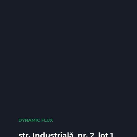
DYNAMIC FLUX
str. Industrială, nr. 2, lot 1,