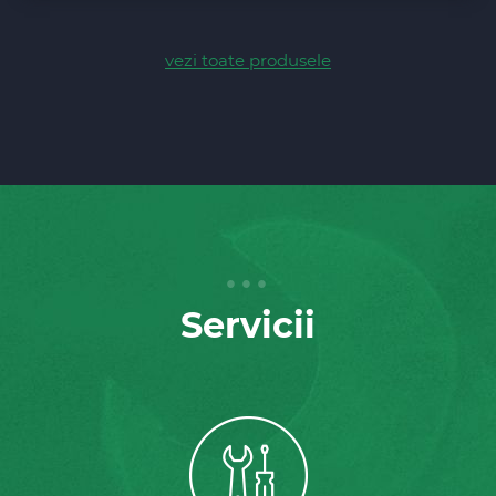
vezi toate produsele
Servicii