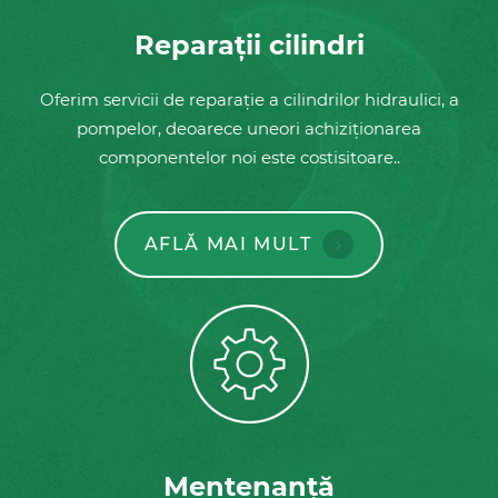
Reparații cilindri
Oferim servicii de reparație a cilindrilor hidraulici, a
pompelor, deoarece uneori achiziționarea
componentelor noi este costisitoare..
AFLĂ MAI MULT
Mentenanță