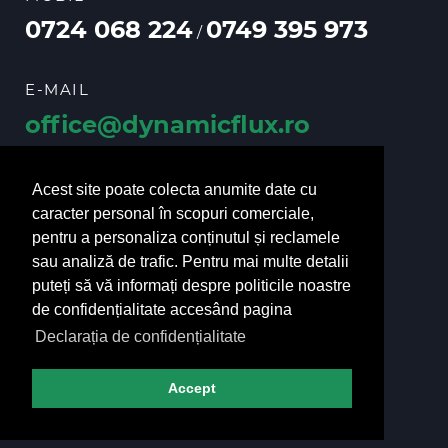
0724 068 224
0749 395 973
/
E-MAIL
office@dynamicflux.ro
vanzari@dynamicflux.ro
Acest site poate colecta anumite date cu
caracter personal în scopuri comerciale,
pentru a personaliza conținutul și reclamele
URMĂRIȚI-NE
sau analiză de trafic. Pentru mai multe detalii
puteți să vă informați despre politicile noastre
de confidențialitate accesând pagina
Declarația de confidențialitate
Accept