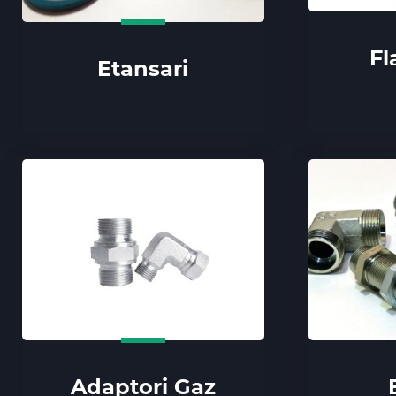
Fl
Etansari
Adaptori Gaz