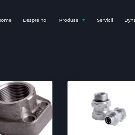
Home
Despre noi
Produse
Servicii
Dyn