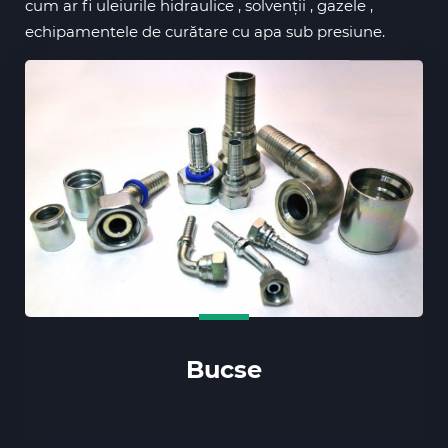
cum ar fi uleiurile hidraulice , solvenții , gazele ,
echipamentele de curătare cu apa sub presiune.
Bucse