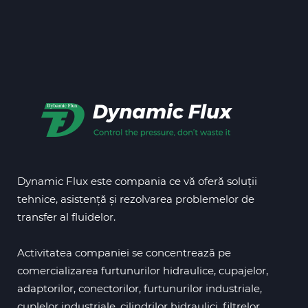
Dynamic Flux este compania ce vă oferă soluții
tehnice, asistență și rezolvarea problemelor de
transfer al fluidelor.
Activitatea companiei se concentrează pe
comercializarea furtunurilor hidraulice, cupajelor,
adaptorilor, conectorilor, furtunurilor industriale,
cuplelor industriale, cilindrilor hidraulici, filtrelor,