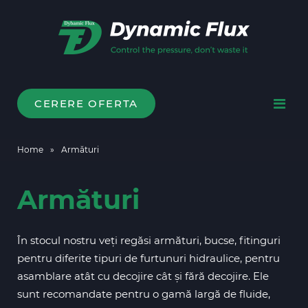
CERERE OFERTA
Home
»
Armături
Armături
În stocul nostru veți regăsi armături, bucse, fitinguri
pentru diferite tipuri de furtunuri hidraulice, pentru
asamblare atât cu decojire cât și fără decojire. Ele
sunt recomandate pentru o gamă largă de fluide,