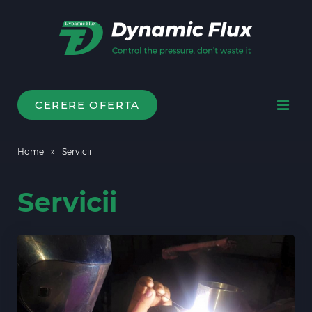
CERERE OFERTA
Home
»
Servicii
Servicii