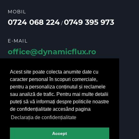
MOBIL
0724 068 224
0749 395 973
/
E-MAIL
office@dynamicflux.ro
vanzari@dynamicflux.ro
Acest site poate colecta anumite date cu
caracter personal în scopuri comerciale,
pentru a personaliza conținutul și reclamele
URMĂRIȚI-NE
sau analiză de trafic. Pentru mai multe detalii
puteți să vă informați despre politicile noastre
de confidențialitate accesând pagina
Declarația de confidențialitate
Accept