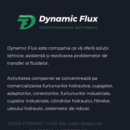
Dynamic Flux este compania ce vă oferă soluții
tehnice, asistență și rezolvarea problemelor de
transfer al fluidelor.
Activitatea companiei se concentrează pe
comercializarea furtunurilor hidraulice, cupajelor,
adaptorilor, conectorilor, furtunurilor industriale,
cuplelor industriale, cilindrilor hidraulici, filtrelor,
uleiului hidraulic, sistemelor de ridicat.
©2026 DYNAMIC FLUX SRL toate drepturile