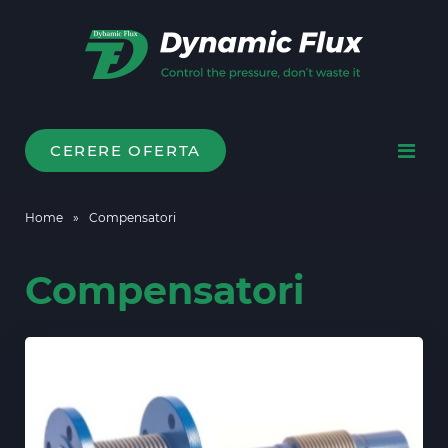
CERERE OFERTA
Home
»
Compensatori
Compensatori