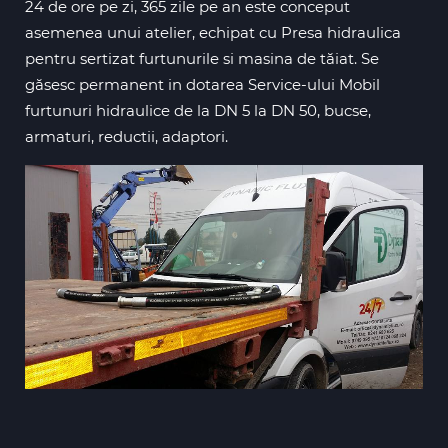
24 de ore pe zi, 365 zile pe an este conceput
asemenea unui atelier, echipat cu Presa hidraulica
pentru sertizat furtunurile si masina de tăiat. Se
găsesc permanent in dotarea Service-ului Mobil
furtunuri hidraulice de la DN 5 la DN 50, bucse,
armaturi, reductii, adaptori.