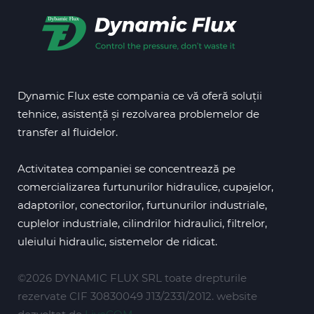
Dynamic Flux este compania ce vă oferă soluții
tehnice, asistență și rezolvarea problemelor de
transfer al fluidelor.
Activitatea companiei se concentrează pe
comercializarea furtunurilor hidraulice, cupajelor,
adaptorilor, conectorilor, furtunurilor industriale,
cuplelor industriale, cilindrilor hidraulici, filtrelor,
uleiului hidraulic, sistemelor de ridicat.
©2026 DYNAMIC FLUX SRL toate drepturile
rezervate CIF 30830049 J13/2331/2012. website